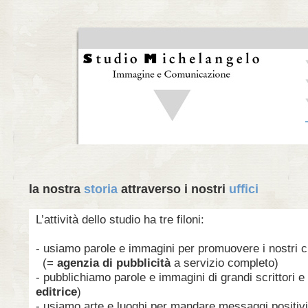
la nostra
storia
attraverso i nostri
uffici
L’attività dello studio ha tre filoni:
- usiamo parole e immagini per promuovere i nostri cl
(=
agenzia di pubblicità
a servizio completo)
- pubblichiamo parole e immagini di grandi scrittori e 
editrice
)
- usiamo arte e luoghi per mandare messaggi positiv