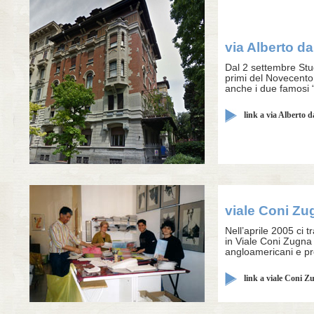
via Alberto da
Dal 2 settembre Stu
primi del Novecento
anche i due famosi “
link a via Alberto 
viale Coni Zu
Nell’aprile 2005 ci 
in Viale Coni Zugna
angloamericani e pr
link a viale Coni Zu